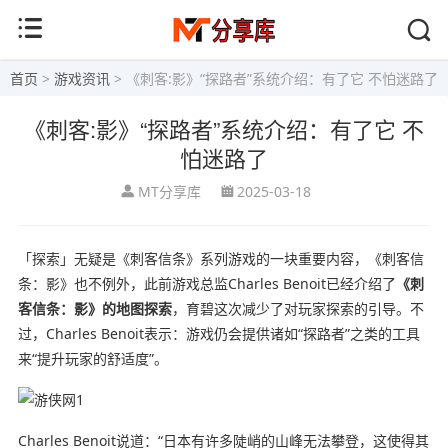
首页
>
游戏资讯
> 《刺客:影》“探路者”系统介绍：有了它 不怕迷路了
《刺客:影》“探路者”系统介绍：有了它 不
怕迷路了
MT分享库
2025-03-18
「探索」无疑是《刺客信条》系列游戏的一块重要内容，《
刺客信
条：影
》也不例外，此前游戏总监Charles Benoit已经介绍了
《刺
客信条：影》的地图探索
，育碧这次减少了对玩家探索的引导。不
过，Charles Benoit表示：游戏仍会提供诸如“探路者”之类的工具
来“提升玩家的舒适度”。
Charles Benoit说道：“日本有许多陡峭的山峰无法攀登，这使得其