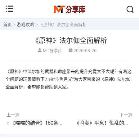
首页
>
游戏攻略
> 《原神》法尔伽全面解析
《原神》法尔伽全面解析
MT分享库
2026-03-26
《原神》中法尔伽的武器和命座带来的提升究竟大不大呢？有着这
个问题的玩家请看下方由“斗鱼月光”为大家带来的《原神》法尔伽
全面解析，希望能够帮助到大家。
上一篇
下一篇
«
《喵喵的结合》160条实用技巧汇总
《鸣潮》平息！慌乱的迁徙！全关卡解谜攻略