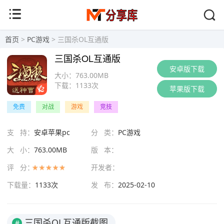
首页
>
PC游戏
> 三国杀OL互通版
三国杀OL互通版
安卓版下载
大小：
763.00MB
下载：
1133次
苹果版下载
免费
对战
游戏
竞技
支 持：
安卓苹果pc
分 类：
PC游戏
大 小：
763.00MB
版 本：
评 分：
开发者：
下载量：
1133次
发 布：
2025-02-10
三国杀OL互通版截图
#