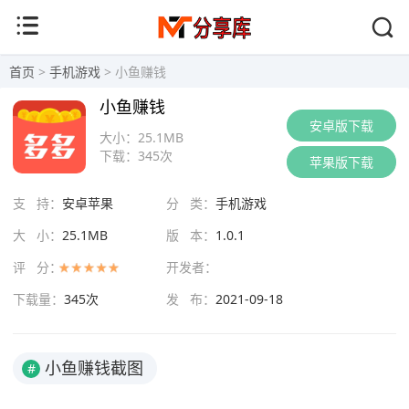
首页
>
手机游戏
> 小鱼赚钱
小鱼赚钱
安卓版下载
大小：
25.1MB
下载：
345次
苹果版下载
支 持：
安卓苹果
分 类：
手机游戏
大 小：
25.1MB
版 本：
1.0.1
评 分：
开发者：
下载量：
345次
发 布：
2021-09-18
小鱼赚钱截图
#