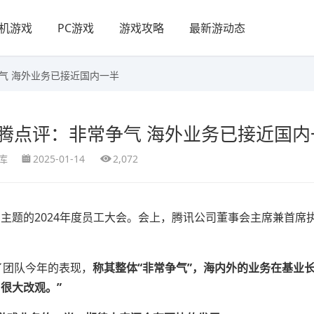
机游戏
PC游戏
游戏攻略
最新游动态
争气 海外业务已接近国内一半
化腾点评：非常争气 海外业务已接近国
库
2025-01-14
2,072
为主题的2024年度员工大会。会上，腾讯公司董事会主席兼首席
了团队今年的表现，
称其整体“非常争气”，海内外的业务在基业
很大改观。”