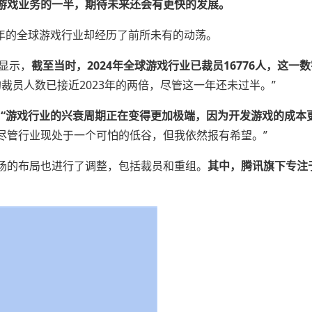
游戏业务的一半，期待未来还会有更快的发展。
4年的全球游戏行业却经历了前所未有的动荡。
据显示，
截至当时，2024年全球游戏行业已裁员16776人，这一
24年的裁员人数已接近2023年的两倍，尽管这一年还未过半。”
，
“游戏行业的兴衰周期正在变得更加极端，因为开发游戏的成本
尽管行业现处于一个可怕的低谷，但我依然报有希望。”
场的布局也进行了调整，包括裁员和重组。
其中，腾讯旗下专注
。