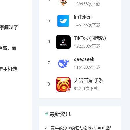
169933次下载
imToken
5
145165次下载
数字超过了
TikTok (国际版)
6
122339次下载
更高，而
deepseek
7
116160次下载
于主机游
大话西游-手游
8
92211次下载
最新资讯
黄牛疯炒《疯狂动物城2》4D电影