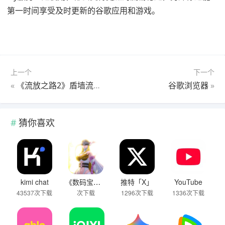
第一时间享受及时更新的谷歌应用和游戏。
上一个
下一个
«
《流放之路2》盾墙流铁匠BD加点详解 铁匠盾墙流怎么玩
谷歌浏览器
»
猜你喜欢
kimi chat
《数码宝贝物语：时空异客》首次进化退化成就做法介绍
推特「X」
YouTube
43537次下载
次下载
1296次下载
1336次下载