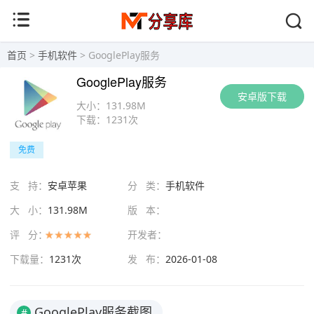
首页
>
手机软件
> GooglePlay服务
GooglePlay服务
安卓版下载
大小：
131.98M
下载：
1231次
免费
支 持：
安卓苹果
分 类：
手机软件
大 小：
131.98M
版 本：
评 分：
开发者：
下载量：
1231次
发 布：
2026-01-08
GooglePlay服务截图
#