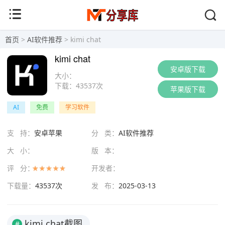
首页
>
AI软件推荐
> kimi chat
kimi chat
安卓版下载
大小：
下载：
43537次
苹果版下载
AI
免费
学习软件
支 持：
安卓苹果
分 类：
AI软件推荐
大 小：
版 本：
评 分：
开发者：
下载量：
43537次
发 布：
2025-03-13
kimi chat截图
#