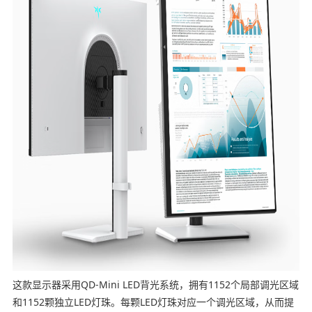
这款显示器采用QD-Mini LED背光系统，拥有1152个局部调光区域
和1152颗独立LED灯珠。每颗LED灯珠对应一个调光区域，从而提