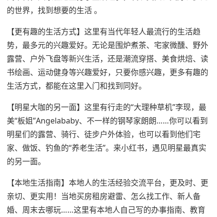
的世界，找到想要的生活 。
【更有趣的生活方式】这里有当代年轻人最流行的生活趋
势，最多元的兴趣爱好。无论是围炉煮茶、宅家微醺、野外
露营、户外飞盘等新兴生活，还是潮流穿搭、美食烘焙、读
书绘画、运动健身等兴趣爱好，只要你感兴趣，更多有趣的
生活方式，都能在这里入门和找到同好。
【明星大咖的另一面】这里有行走的“大理种草机”李现，最
美“板姐”Angelababy、不一样的钢琴家朗朗……你可以看到
明星们的露营、骑行、徒步户外体验，也可以看到他们宅
家、做饭、钓鱼的“养老生活”。来小红书，遇见明星最真实
的另一面。
【本地生活指南】本地人的生活经验交流平台，更及时、更
亲切、更实用！当地买房租房避雷、怎么找工作、新人备
婚、周末去哪玩……这里有本地人自己写的办事指南、教育