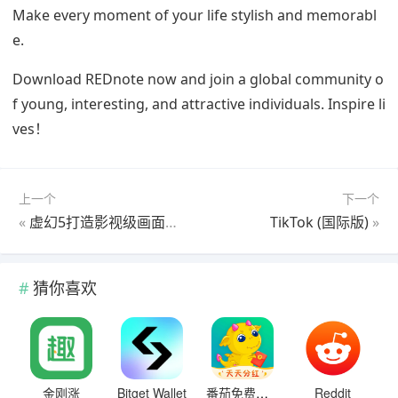
Make every moment of your life stylish and memorabl
e.
Download REDnote now and join a global community o
f young, interesting, and attractive individuals. Inspire li
ves！
上一个
下一个
«
虚幻5打造影视级画面！腾讯《三角洲行动》宣布黑鹰坠落模式S3季中上线
TikTok (国际版)
»
猜你喜欢
金刚涨
Bitget Wallet
番茄免费小说
Reddit