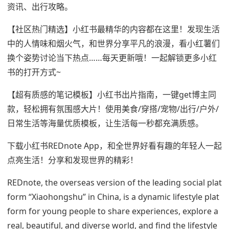
资讯、出行攻略。
【社区热门精选】小红书最精华的内容都在这里！发现生活
中的人情味和烟火气，和世界分享平凡的浪漫，看小红薯们
换个姿势讨论当下热点……每天更新哦！一起解锁更多小红
书的打开方式~
【超有质感的笔记模板】小红书出片指南，一键get博主同
款，轻松拥有氛围感大片！使用美食/穿搭/宠物/出行/户外/
日常生活等海量优质模板，让生活每一秒都充满质感。
下载小红书REDnote App，和全世界好看有趣的年轻人一起
点亮生活！分享和发现世界的精彩！
REDnote, the overseas version of the leading social plat
form “Xiaohongshu” in China, is a dynamic lifestyle plat
form for young people to share experiences, explore a
real, beautiful, and diverse world, and find the lifestyle