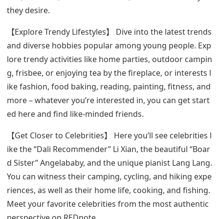
they desire.
【Explore Trendy Lifestyles】 Dive into the latest trends
and diverse hobbies popular among young people. Exp
lore trendy activities like home parties, outdoor campin
g, frisbee, or enjoying tea by the fireplace, or interests l
ike fashion, food baking, reading, painting, fitness, and
more – whatever you’re interested in, you can get start
ed here and find like-minded friends.
【Get Closer to Celebrities】 Here you’ll see celebrities l
ike the “Dali Recommender” Li Xian, the beautiful “Boar
d Sister” Angelababy, and the unique pianist Lang Lang.
You can witness their camping, cycling, and hiking expe
riences, as well as their home life, cooking, and fishing.
Meet your favorite celebrities from the most authentic
perspective on REDnote.