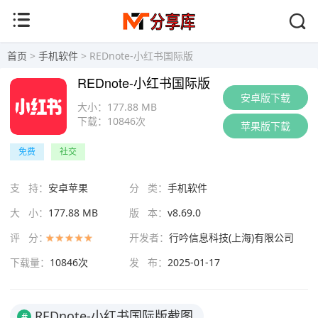
首页
>
手机软件
> REDnote-小红书国际版
REDnote-小红书国际版
安卓版下载
大小：
177.88 MB
下载：
10846次
苹果版下载
免费
社交
支 持：
安卓苹果
分 类：
手机软件
大 小：
177.88 MB
版 本：
v8.69.0
评 分：
开发者：
行吟信息科技(上海)有限公司
下载量：
10846次
发 布：
2025-01-17
REDnote-小红书国际版截图
#