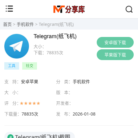
首页
>
手机软件
> Telegram(纸飞机)
Telegram(纸飞机)
安卓版下载
大小：
下载：
78835次
苹果版下载
工具
社交
支 持：
安卓苹果
分 类：
手机软件
大 小：
版 本：
评 分：
开发者：
下载量：
78835次
发 布：
2026-01-08
Telegram(纸飞机)截图
#