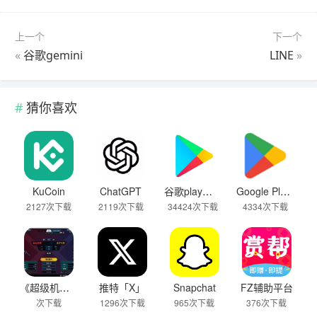
上一个
下一个
«
谷歌gemini
LINE
»
猜你喜欢
KuCoin
ChatGPT
谷歌play商店
Google Play（谷歌应用商店）
2127次下载
2119次下载
34424次下载
4334次下载
《超级机器人大战Y》武器改造性价比分析
推特「X」
Snapchat
FZ辅助平台
次下载
1296次下载
965次下载
376次下载